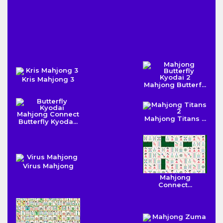
Kris Mahjong 3
Mahjong Butterf...
Mahjong Titans ...
Butterfly Kyoda...
Virus Mahjong
Mahjong
Connect...