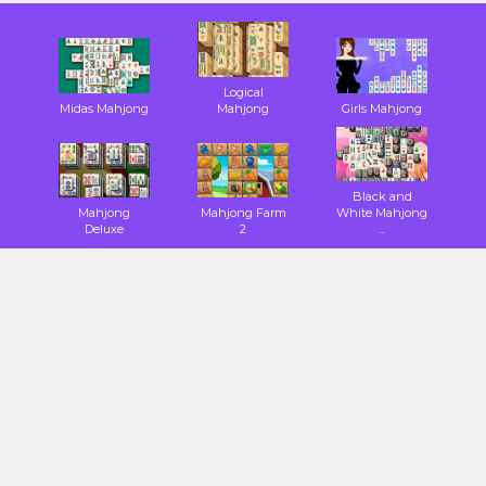
Logical
Midas Mahjong
Mahjong
Girls Mahjong
Black and
Mahjong
Mahjong Farm
White Mahjong
Deluxe
2
...