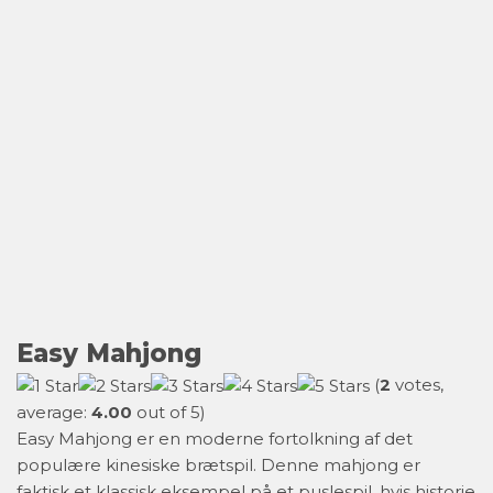
Easy Mahjong
(
2
votes,
average:
4.00
out of 5)
Easy Mahjong er en moderne fortolkning af det
populære kinesiske brætspil. Denne mahjong er
faktisk et klassisk eksempel på et puslespil, hvis historie