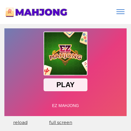
Togg
navi
reload
full screen