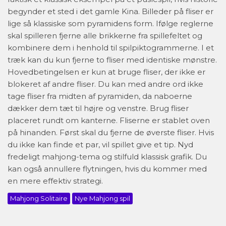
begynder et sted i det gamle Kina. Billeder på fliser er
lige så klassiske som pyramidens form. Ifølge reglerne
skal spilleren fjerne alle brikkerne fra spillefeltet og
kombinere dem i henhold til spilpiktogrammerne. I et
træk kan du kun fjerne to fliser med identiske mønstre.
Hovedbetingelsen er kun at bruge fliser, der ikke er
blokeret af andre fliser. Du kan med andre ord ikke
tage fliser fra midten af pyramiden, da naboerne
dækker dem tæt til højre og venstre. Brug fliser
placeret rundt om kanterne. Fliserne er stablet oven
på hinanden. Først skal du fjerne de øverste fliser. Hvis
du ikke kan finde et par, vil spillet give et tip. Nyd
fredeligt mahjong-tema og stilfuld klassisk grafik. Du
kan også annullere flytningen, hvis du kommer med
en mere effektiv strategi.
Mahjong Solitaire
Nye Mahjong spil