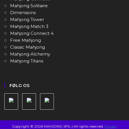
Mahjong Solitaire
Dimensions
Mahjong Tower
Mahjong Match 3
Mahjong Connect 4
Free Mahjong
Classic Mahjong
Mahjong Alchemy
Mahjong Titans
FØLG OS
Copyright © 2026 MAHJONG SPIL | All rights reserved.
Privacy