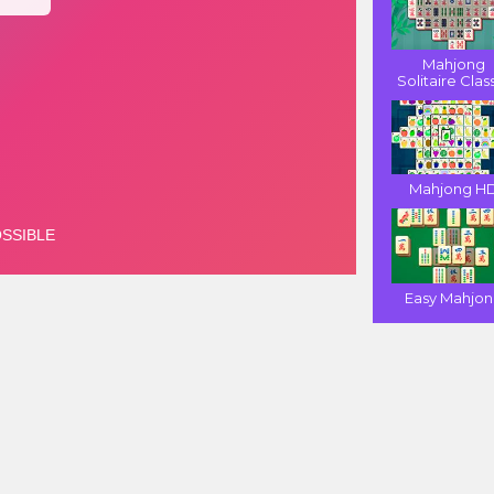
Mahjong
Solitaire Classi
Mahjong H
Easy Mahjo