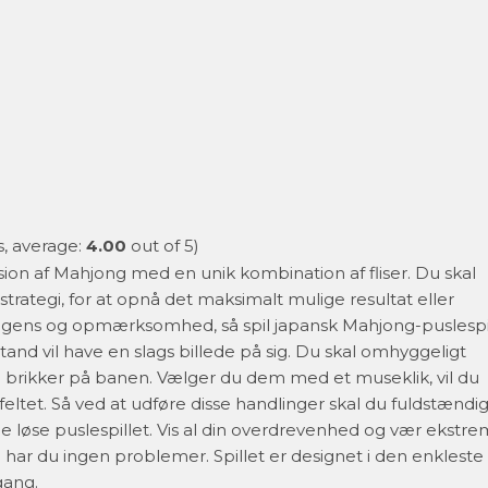
, average:
4.00
out of 5)
on af Mahjong med en unik kombination af fliser. Du skal
trategi, for at opnå det maksimalt mulige resultat eller
ntelligens og opmærksomhed, så spil japansk Mahjong-puslespi
nstand vil have en slags billede på sig. Du skal omhyggeligt
ke brikker på banen. Vælger du dem med et museklik, vil du
feltet. Så ved at udføre disse handlinger skal du fuldstændi
e løse puslespillet. Vis al din overdrevenhed og vær ekstre
 har du ingen problemer. Spillet er designet i den enkleste
gang.