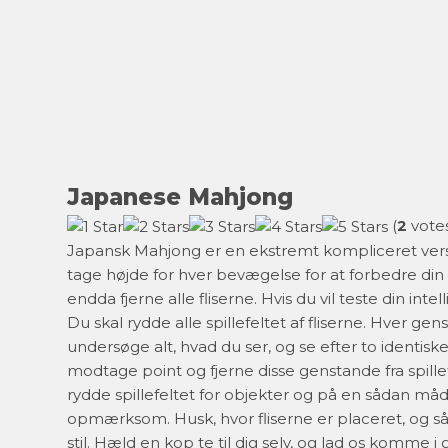
Japanese Mahjong
(
2
votes
Japansk Mahjong er en ekstremt kompliceret versi
tage højde for hver bevægelse for at forbedre din s
endda fjerne alle fliserne. Hvis du vil teste din i
Du skal rydde alle spillefeltet af fliserne. Hver ge
undersøge alt, hvad du ser, og se efter to identis
modtage point og fjerne disse genstande fra spille
rydde spillefeltet for objekter og på en sådan måd
opmærksom. Husk, hvor fliserne er placeret, og så
stil. Hæld en kop te til dig selv, og lad os komme i 