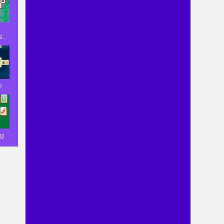
...
D
ng