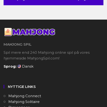
MAHJONG SPIL
Spil mere end 240 Mahjong online spil på vores
hjemmeside MahjongSpil.com!
Sprog:
Dansk
NYTTIGE LINKS
Mahjong Connect
Mahjong Solitaire