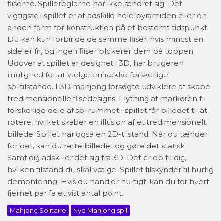
fliserne. Spillereglerne har ikke ændret sig. Det
vigtigste i spillet er at adskille hele pyramiden eller en
anden form for konstruktion på et bestemt tidspunkt.
Du kan kun forbinde de samme fliser, hvis mindst én
side er fri, og ingen fliser blokerer dem på toppen.
Udover at spillet er designet i 3D, har brugeren
mulighed for at vælge en række forskellige
spiltilstande. I 3D mahjong forsøgte udviklere at skabe
tredimensionelle flisedesigns. Flytning af markøren til
forskellige dele af spilrummet i spillet får billedet til at
rotere, hvilket skaber en illusion af et tredimensionelt
billede. Spillet har også en 2D-tilstand. Når du tænder
for det, kan du rette billedet og gøre det statisk.
Samtidig adskiller det sig fra 3D. Det er op til dig,
hvilken tilstand du skal vælge. Spillet tilskynder til hurtig
demontering. Hvis du handler hurtigt, kan du for hvert
fjernet par få et vist antal point.
Mahjong Solitaire
Nye Mahjong spil