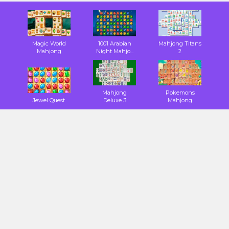
Magic World
1001 Arabian
Mahjong Titans
Mahjong
Night Mahjo...
2
Mahjong
Pokemons
Jewel Quest
Deluxe 3
Mahjong