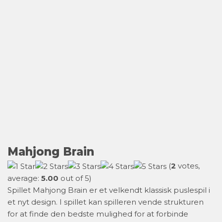
Mahjong Brain
(
2
votes,
average:
5.00
out of 5)
Spillet Mahjong Brain er et velkendt klassisk puslespil i
et nyt design. I spillet kan spilleren vende strukturen
for at finde den bedste mulighed for at forbinde