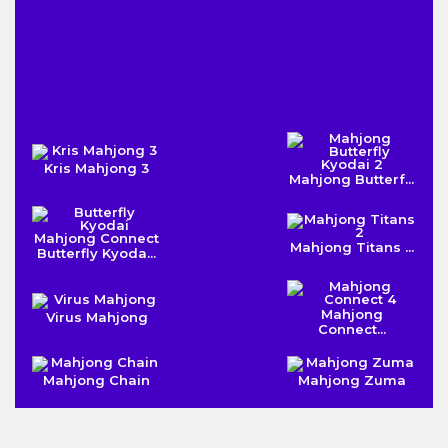
Kris Mahjong 3
Mahjong Butterf...
Mahjong Titans ...
Butterfly Kyoda...
Mahjong
Virus Mahjong
Connect...
Mahjong Chain
Mahjong Zuma