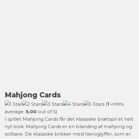
Mahjong Cards
(
1
votes,
average:
5.00
out of 5)
I spillet Mahjong Cards får det klassiske brætspil et helt
nyt look. Mahjong Cards er en blanding af mahjong og
solitaire. De klassiske brikker med hieroglyffer, som er