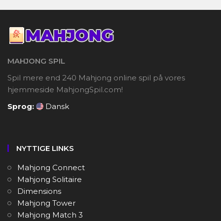
MAHJONG SPIL
Spil mere end 240 Mahjong online spil på vores
hjemmeside MahjongSpil.com!
Sprog:
Dansk
NYTTIGE LINKS
Mahjong Connect
Mahjong Solitaire
Dimensions
Mahjong Tower
Mahjong Match 3