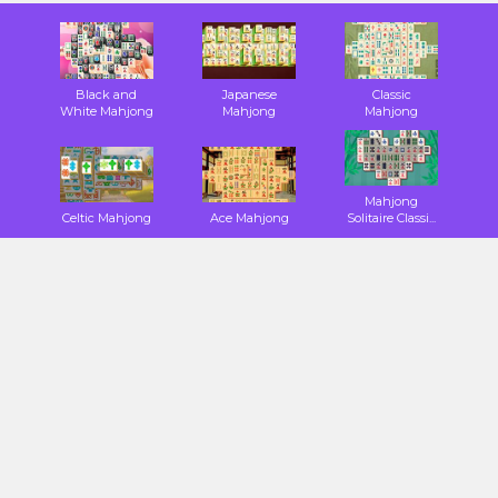
Black and
Japanese
Classic
White Mahjong
Mahjong
Mahjong
Mahjong
Celtic Mahjong
Ace Mahjong
Solitaire Classi...