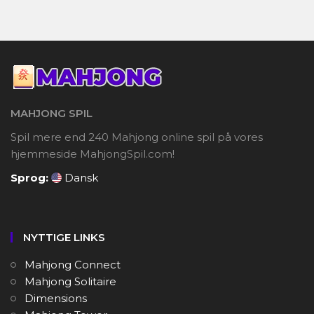
MAHJONG SPIL
Spil mere end 240 Mahjong online spil på vores
hjemmeside MahjongSpil.com!
Sprog:
Dansk
NYTTIGE LINKS
Mahjong Connect
Mahjong Solitaire
Dimensions