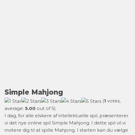
Simple Mahjong
(
1
votes,
average:
5.00
out of 5)
I dag, for alle elskere af intellektuelle spil, præsenterer
vi det nye online spil Simple Mahjong. I dette spil vil vi
invitere dig til at spille Mahjong. I starten kan du vælge