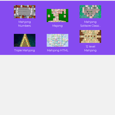
Mahjong
Mahjong
Numbers
Majong
Solitaire Classi...
12 level
Triple Mahjong
Mahjong HTML
Mahjong