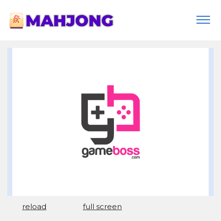
Togg
navi
reload
full screen