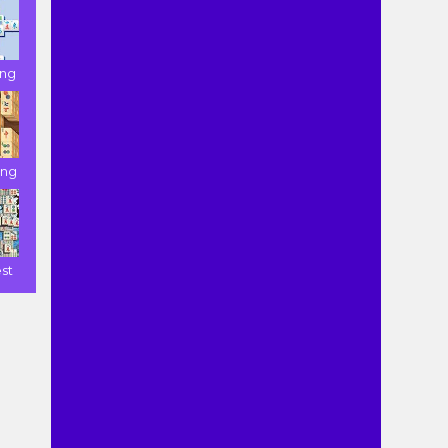
ong
ong
st