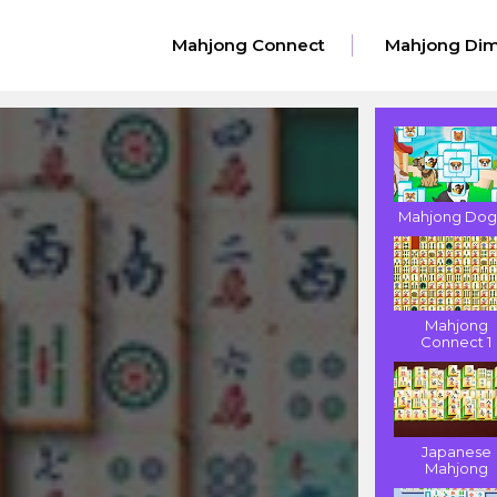
Mahjong Connect
Mahjong Dim
Mahjong Dog
Mahjong
Connect 1
Japanese
Mahjong