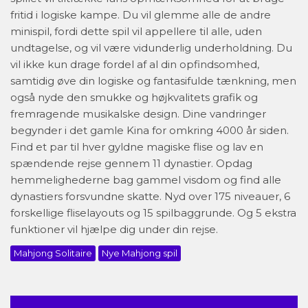
fritid i logiske kampe. Du vil glemme alle de andre
minispil, fordi dette spil vil appellere til alle, uden
undtagelse, og vil være vidunderlig underholdning. Du
vil ikke kun drage fordel af al din opfindsomhed,
samtidig øve din logiske og fantasifulde tænkning, men
også nyde den smukke og højkvalitets grafik og
fremragende musikalske design. Dine vandringer
begynder i det gamle Kina for omkring 4000 år siden.
Find et par til hver gyldne magiske flise og lav en
spændende rejse gennem 11 dynastier. Opdag
hemmelighederne bag gammel visdom og find alle
dynastiers forsvundne skatte. Nyd over 175 niveauer, 6
forskellige fliselayouts og 15 spilbaggrunde. Og 5 ekstra
funktioner vil hjælpe dig under din rejse.
Mahjong Solitaire
Nye Mahjong spil