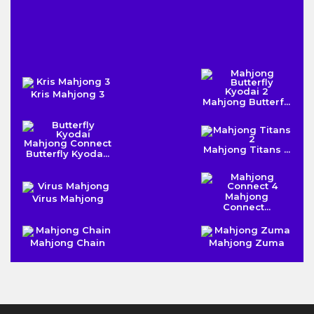
Kris Mahjong 3
Mahjong Butterf...
Mahjong Titans ...
Butterfly Kyoda...
Mahjong
Virus Mahjong
Connect...
Mahjong Chain
Mahjong Zuma