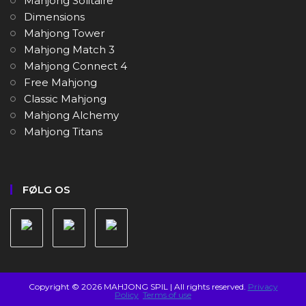
Mahjong Solitaire
Dimensions
Mahjong Tower
Mahjong Match 3
Mahjong Connect 4
Free Mahjong
Classic Mahjong
Mahjong Alchemy
Mahjong Titans
FØLG OS
Copyright © 2026 MAHJONG SPIL | All rights reserved.
Privacy
Policy
Terms of use