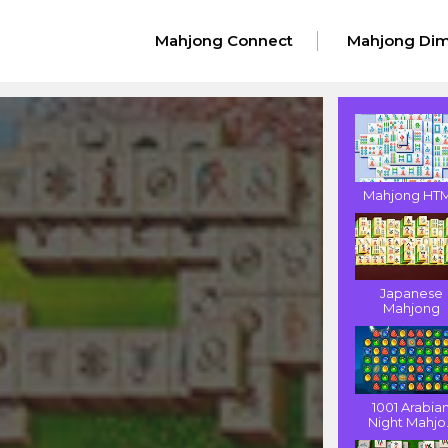
Mahjong Connect
Mahjong Dim
Mahjong HT
Japanese
Mahjong
1001 Arabia
Night Mahjo.