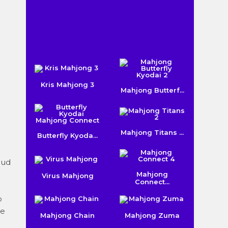
Kris Mahjong 3
Mahjong Butterf...
Mahjong Titans ...
Butterfly Kyoda...
 ud
Mahjong
Virus Mahjong
Connect...
o
ge
Mahjong Chain
Mahjong Zuma