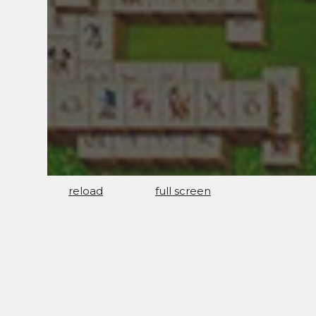
reload
full screen