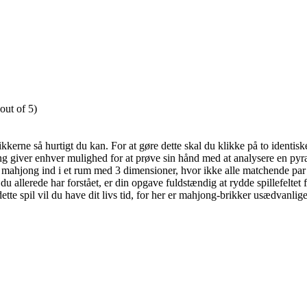
out of 5)
ikkerne så hurtigt du kan. For at gøre dette skal du klikke på to identis
 giver enhver mulighed for at prøve sin hånd med at analysere en pyram
el mahjong ind i et rum med 3 dimensioner, hvor ikke alle matchende par 
Som du allerede har forstået, er din opgave fuldstændig at rydde spillefel
 dette spil vil du have dit livs tid, for her er mahjong-brikker usædvanli