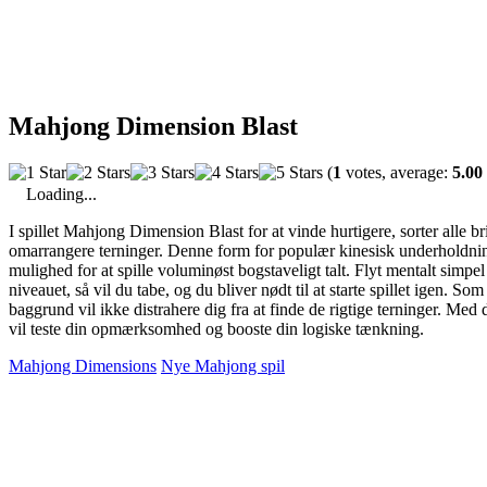
Mahjong Dimension Blast
(
1
votes, average:
5.00
Loading...
I spillet Mahjong Dimension Blast for at vinde hurtigere, sorter alle br
omarrangere terninger. Denne form for populær kinesisk underholdning
mulighed for at spille voluminøst bogstaveligt talt. Flyt mentalt simp
niveauet, så vil du tabe, og du bliver nødt til at starte spillet igen. 
baggrund vil ikke distrahere dig fra at finde de rigtige terninger. Med
vil teste din opmærksomhed og booste din logiske tænkning.
Mahjong Dimensions
Nye Mahjong spil