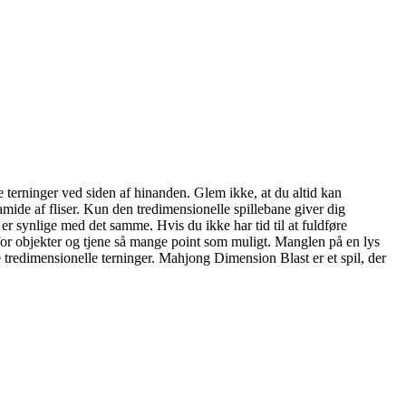
ke terninger ved siden af hinanden. Glem ikke, at du altid kan
ide af fliser. Kun den tredimensionelle spillebane giver dig
er synlige med det samme. Hvis du ikke har tid til at fuldføre
tet for objekter og tjene så mange point som muligt. Manglen på en lys
ge tredimensionelle terninger. Mahjong Dimension Blast er et spil, der