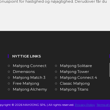
 bonuspoint for hastighed og nøjagtighed. Derudover får du
NYTTIGE LINKS
Mahjong Connect
Mahjong Solitaire
Dimensions
Mahjong Tower
Mahjong Match 3
Mahjong Connect 4
Free Mahjong
Classic Mahjong
Mahjong Alchemy
Mahjong Titans
pyright © 2026 MAHJONG SPIL | All rights reserved.
Privacy Policy
Terms of 