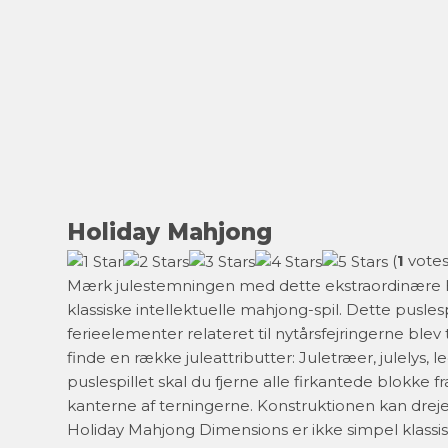
Holiday Mahjong
(
1
votes
Mærk julestemningen med dette ekstraordinære H
klassiske intellektuelle mahjong-spil. Dette pusles
ferieelementer relateret til nytårsfejringerne blev 
finde en række juleattributter: Juletræer, julelys, l
puslespillet skal du fjerne alle firkantede blokke 
kanterne af terningerne. Konstruktionen kan drejes
Holiday Mahjong Dimensions er ikke simpel klass