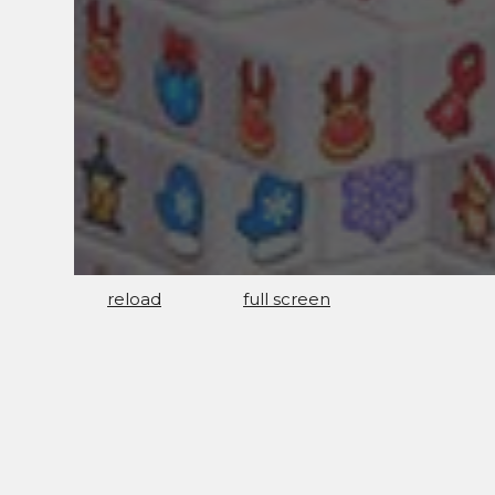
reload
full screen