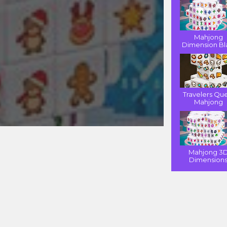
Mahjong
Dimension Bl
Travelers Qu
Mahjong
Mahjong 3
Dimension