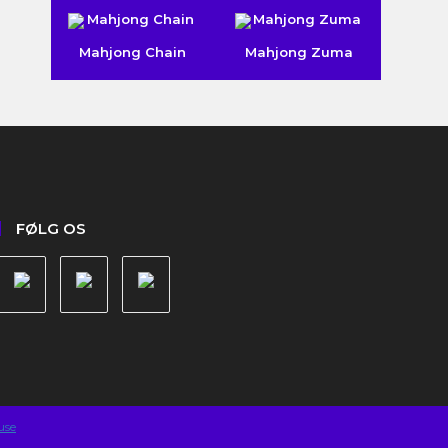
Mahjong Chain
Mahjong Zuma
FØLG OS
use