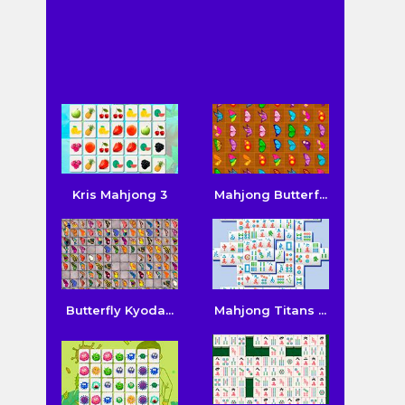
Chinese Mahjon...
Lappa Connect ...
Mahj
Kris Mahjong 3
Mahjong Butterf...
Butterfly Kyoda...
Mahjong Titans ...