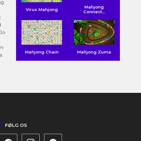
ng
Mahjong
Virus Mahjong
Connect...
t
d
 Jo
om
Mahjong Chain
Mahjong Zuma
a
FØLG OS