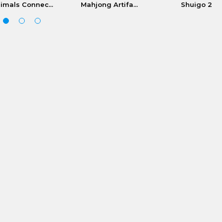
imals Connec...
Mahjong Artifa...
Shuigo 2