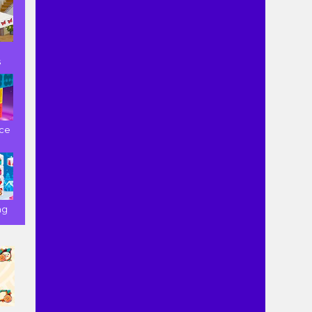
s
ce
ng