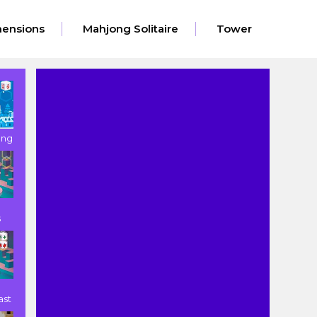
ensions
Mahjong Solitaire
Tower
ong
s
ast