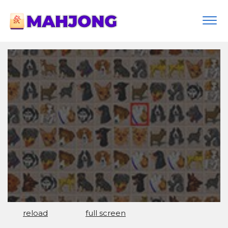
Togg
navi
reload
full screen