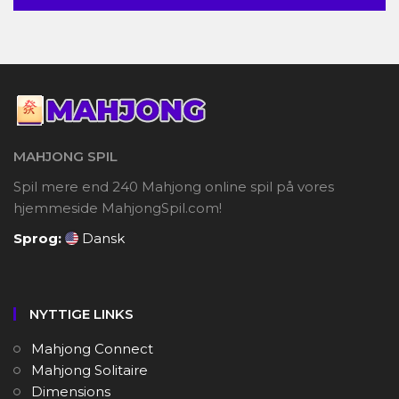
MAHJONG SPIL
Spil mere end 240 Mahjong online spil på vores
hjemmeside MahjongSpil.com!
Sprog:
Dansk
NYTTIGE LINKS
Mahjong Connect
Mahjong Solitaire
Dimensions