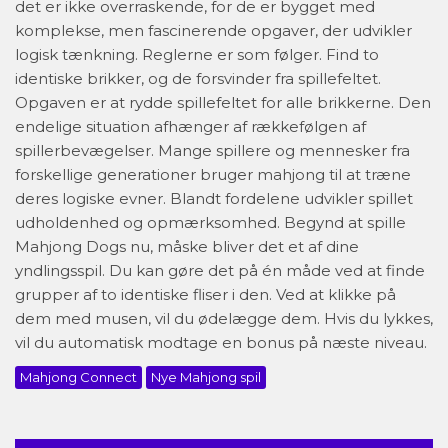
det er ikke overraskende, for de er bygget med
komplekse, men fascinerende opgaver, der udvikler
logisk tænkning. Reglerne er som følger. Find to
identiske brikker, og de forsvinder fra spillefeltet.
Opgaven er at rydde spillefeltet for alle brikkerne. Den
endelige situation afhænger af rækkefølgen af
spillerbevægelser. Mange spillere og mennesker fra
forskellige generationer bruger mahjong til at træne
deres logiske evner. Blandt fordelene udvikler spillet
udholdenhed og opmærksomhed. Begynd at spille
Mahjong Dogs nu, måske bliver det et af dine
yndlingsspil. Du kan gøre det på én måde ved at finde
grupper af to identiske fliser i den. Ved at klikke på
dem med musen, vil du ødelægge dem. Hvis du lykkes,
vil du automatisk modtage en bonus på næste niveau.
Mahjong Connect
Nye Mahjong spil