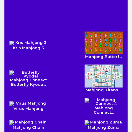
Kris Mahjong 3
Mahjong Butterf...
Butterfly Kyoda...
Mahjong Titans ...
Mahjong
Virus Mahjong
Connect...
Mahjong Chain
Mahjong Zuma