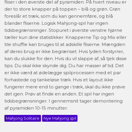
fliser i den øverste del af pyramiden. På hvert niveau er
der to store knapper på toppen – blå og grøn. Grøn
foreslår et træk, som du kan gennemføre, og blå
blander fliserne. Logisk Mahjong-spil har ingen
tidsbegrænsninger. Stopuret i øverste venstre hjørne
tæller kun dine statistikker. Knapperne Tip og Mix eller
tile shuffle kan bruges til at adskille fliserne. Mængden
af deres brug er ikke begrænset. Hvis lyden forstyrrer,
kan du slukke for den. Hvis du vil slappe af, så tjek disse
tips. Du skal ikke skynde dig. Du har masser af tid. Det
er ikke værd at ødelægge spilprocessen med et par
forhastede og tankeløse træk. Hvis et layout ikke
fungerer mere end to gange i træk, skal du ikke prøve
det igen. Prøv at finde en anden. Et spil har ingen
tidsbegrænsninger. I gennemsnit tager demontering
af pyramiden 10-15 minutter.
Mahjong Solitaire
Nye Mahjong spil