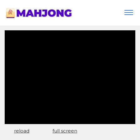
Togg
navi
reload
full screen